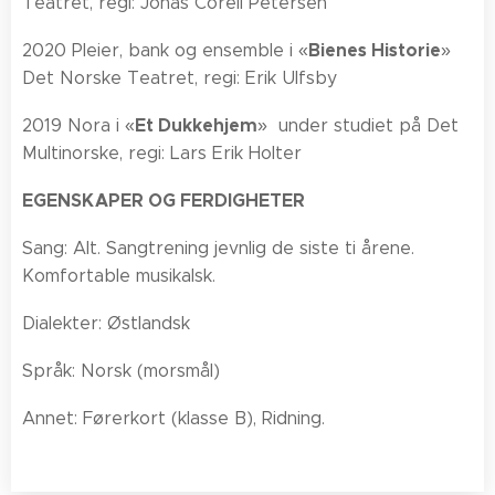
Teatret, regi: Jonas Corell Petersen
Bienes Historie
2020 Pleier, bank og ensemble i «
»
Det Norske Teatret, regi: Erik Ulfsby
Et Dukkehjem
2019 Nora i «
» under studiet på Det
Multinorske, regi: Lars Erik Holter
EGENSKAPER OG FERDIGHETER
Sang: Alt. Sangtrening jevnlig de siste ti årene.
Komfortable musikalsk.
Dialekter: Østlandsk
Språk: Norsk (morsmål)
Annet: Førerkort (klasse B), Ridning.