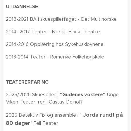
UTDANNELSE
2018-2021 BA i skuespillerfaget - Det Multinorske
2014- 2017 Teater - Nordic Black Theatre
2014-2016 Opplæring hos Sykehusklovnene
2013-2014 Teater - Romerike Folkehøgskole
TEATERERFARING
"Gudenes voktere"
2025/2026 Skuespiller i
Unge
Viken Teater, regi: Gustav Deinoff
Jorda rundt på
2025 Detektiv Fix og ensemble i "
80 dager
" Feil Teater